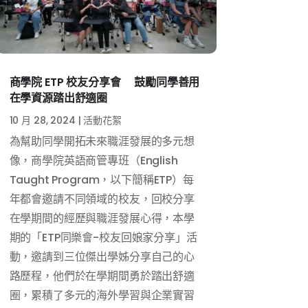
商學院 ETP 校友分享會 鼓勵同學善用
在學資源踏出舒適圈
10 月 28, 2024
|
活動花絮
為幫助同學開拓未來職涯發展的多元想
像，商學院英語商管專班（English
Taught Program，以下簡稱ETP）每
年都會邀請不同領域的校友，回校分享
在學期間的經歷與職涯發展心得，本學
期的「ETP同樂會-校友回娘家分享」活
動，邀請到三位傑出學姊分享自己的心
路歷程，他們於在學期間勇於踏出舒適
圈，累積了多元的海外學習與企業實習