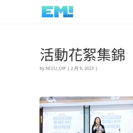
活動花絮集錦
by
NCCU_OIP
2 月 9, 2023