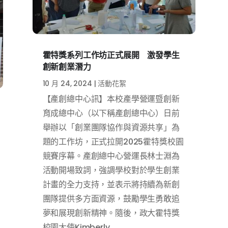
霍特獎系列工作坊正式展開 激發學生
創新創業潛力
10 月 24, 2024
|
活動花絮
【產創總中心訊】本校產學營運暨創新
育成總中心（以下稱產創總中心）日前
舉辦以「創業團隊協作與資源共享」為
題的工作坊，正式拉開2025霍特獎校園
競賽序幕。產創總中心營運長林士淵為
活動開場致詞，強調學校對於學生創業
計畫的全力支持，並表示將持續為新創
團隊提供多方面資源，鼓勵學生勇敢追
夢和展現創新精神。隨後，政大霍特獎
校園大使Kimberly...