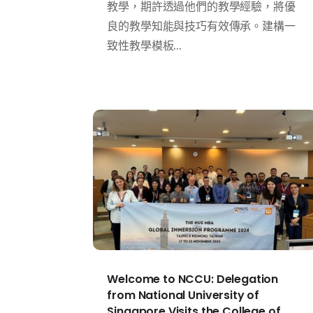
教學，期許透過他們的教學經驗，將優
良的教學知能與技巧有效傳承。建構一
致性教學模板...
Welcome to NCCU: Delegation
from National University of
Singapore Visits the College of