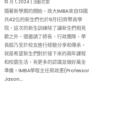
10 月 1, 2024
|
活動花絮
隨著新學期的開始，政大IMBA來自13國
共42位的新生們也於9月1日齊聚商學
院，這次的新生訓練除了讓新生們相見
歡之外，還邀請了師長、行政團隊、學
長姐乃至於校友進行經驗分享和傳承，
就是希望新生們對於接下來的兩年課程
和校園生活，有更多的認識並做好萬全
準備。IMBA學程主任蔡政憲(Professor
Jason...