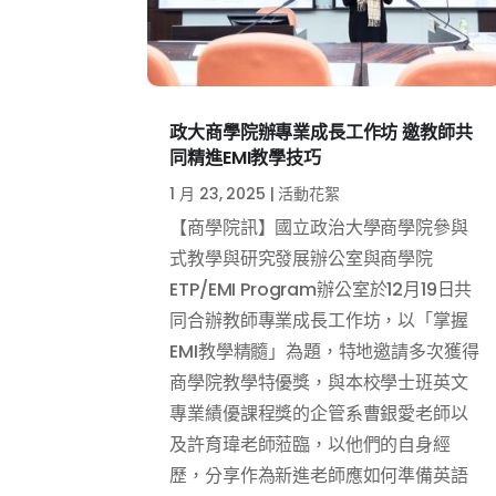
政大商學院辦專業成長工作坊 邀教師共
同精進EMI教學技巧
1 月 23, 2025
|
活動花絮
【商學院訊】國立政治大學商學院參與
式教學與研究發展辦公室與商學院
ETP/EMI Program辦公室於12月19日共
同合辦教師專業成長工作坊，以「掌握
EMI教學精髓」為題，特地邀請多次獲得
商學院教學特優獎，與本校學士班英文
專業績優課程獎的企管系曹銀愛老師以
及許育瑋老師蒞臨，以他們的自身經
歷，分享作為新進老師應如何準備英語