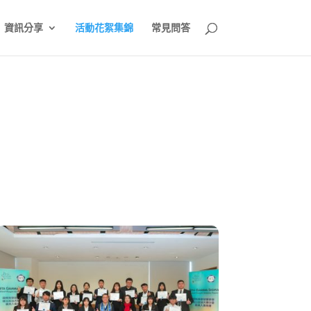
資訊分享
活動花絮集錦
常見問答