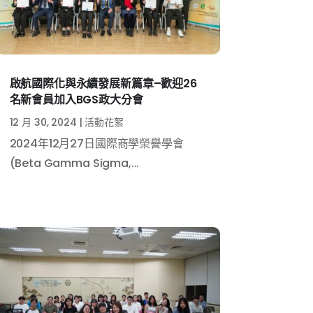
啟航國際化與永續發展新篇章–歡迎26
名新會員加入BGS政大分會
12 月 30, 2024
|
活動花絮
2024年12月27日國際商學榮譽學會
(Beta Gamma Sigma,...