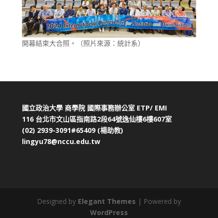
開幕結束大合照。（照片來源：統計系）
國立政治大學 商學院 國際事務辦公室 ETP/ EMI
116 台北市文山區指南路2段64號逸仙樓6樓607室
(02) 2939-3091#65409
(楊助教)
lingyu78@nccu.edu.tw
Designed by
Elegant Themes
| Powered by
WordPress