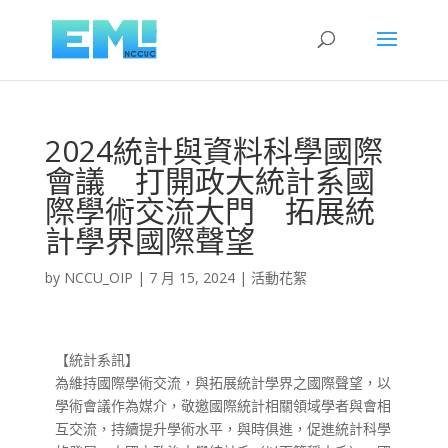
2024統計與資料科學國際
會議 打開政大統計系國
際學術交流大門 拓展統
計學界國際聲望
by
NCCU_OIP
|
7 月 15, 2024
|
活動花絮
【統計系訊】
為維持國際學術交流，與拓展統計學界之國際聲望，以
學術會議作為媒介，敬邀國際統計相關領域學者與會相
互交流，持續提升學術水平，與時俱進，促進統計科學