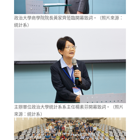
政治大學商學院院長黃家齊蒞臨開幕致詞。（照片來源：
統計系）
主辦單位政治大學統計系系主任楊素芬開幕致詞。（照片
來源：統計系）