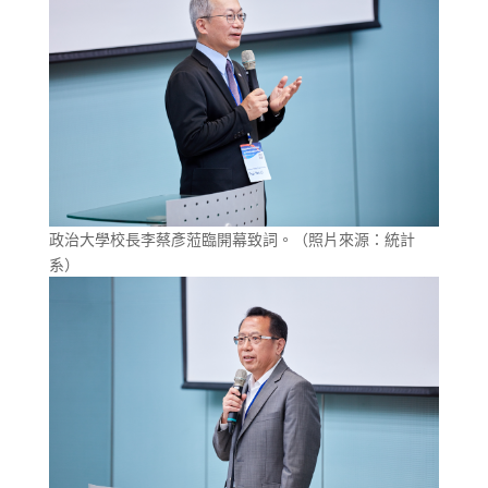
政治大學校長李蔡彥蒞臨開幕致詞。（照片來源：統計
系）