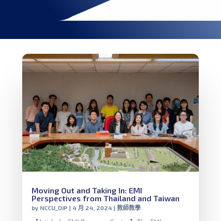
Moving Out and Taking In: EMI
Perspectives from Thailand and Taiwan
by
NCCU_OIP
|
4 月 24, 2024
|
教師教學