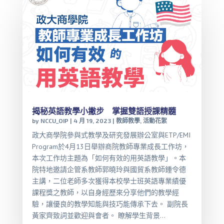
揭秘英語教學小撇步 掌握雙語授課精髓
by
NCCU_OIP
|
4 月 19, 2023
|
教師教學
,
活動花絮
政大商學院參與式教學及研究發展辦公室與ETP/EMI
Program於4月13日舉辦商院教師專業成長工作坊，
本次工作坊主題為「如何有效的用英語教學」。本
院特地邀請企管系教師郭曉玲與國貿系教師鍾令德
主講，二位老師多次獲得本校學士班英語專業績優
課程獎之教師，以自身經歷來分享他們的教學經
驗，讓優良的教學知能與技巧能傳承下去。 副院長
黃家齊致詞並歡迎與會者。 瞭解學生背景...