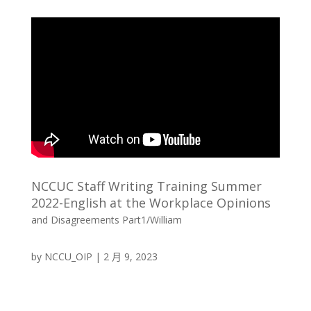
NCCUC Staff Writing Training Summer
2022-English at the Workplace Opinions
and Disagreements Part1/William
by
NCCU_OIP
|
2 月 9, 2023