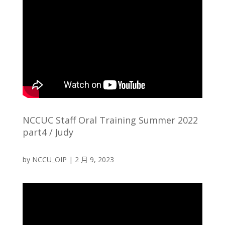
NCCUC Staff Oral Training Summer 2022
part4 / Judy
by
NCCU_OIP
|
2 月 9, 2023