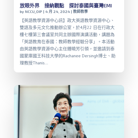
放眼外界 接納觀點 探討泰國與臺灣EMI
by
NCCU_OIP
|
4 月 24, 2024
|
教師教學
【英語教學資源中心訊】政大英語教學資源中心、
雙語及多元文化推動辦公室，於4月22 日在行政大
樓七樓第三會議室共同主辦國際演講活動，講題為
「英語教育在泰國：教師教學經驗分享」。本活動
由英語教學資源中心主任鍾曉芳引領，並邀請到泰
國蒙庫國王科技大學的Rachanee Dersingh博士、助
理教授Thanis...