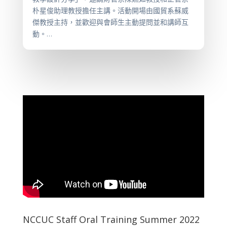
朴星俊助理教授擔任主講。活動開場由國貿系蘇威
傑教授主持，並歡迎與會師生主動提問並和講師互
動。...
NCCUC Staff Oral Training Summer 2022