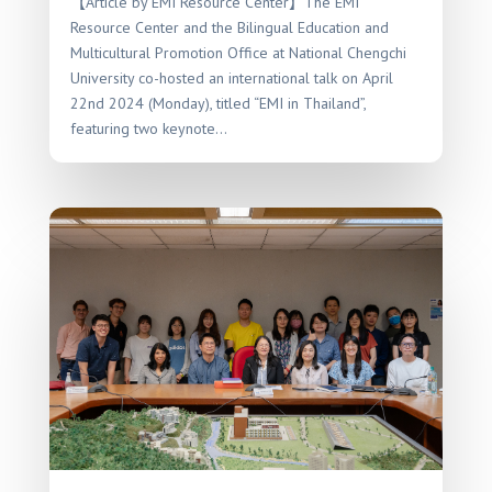
【Article by EMI Resource Center】The EMI
Resource Center and the Bilingual Education and
Multicultural Promotion Office at National Chengchi
University co-hosted an international talk on April
22nd 2024 (Monday), titled “EMI in Thailand”,
featuring two keynote...