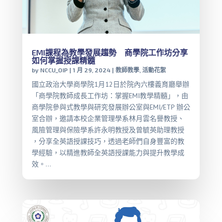
EMI課程為教學發展趨勢 商學院工作坊分享
如何掌握授課精髓
by
NCCU_OIP
|
1 月 29, 2024
|
教師教學
,
活動花絮
國立政治大學商學院1月12日於院內六樓義育廳舉辦
「商學院教師成長工作坊：掌握EMI教學精髓」，由
商學院參與式教學與研究發展辦公室與EMI/ETP 辦公
室合辦，邀請本校企業管理學系林月雲名譽教授、
風險管理與保險學系許永明教授及曾毓英助理教授
，分享全英語授課技巧，透過老師們自身豐富的教
學經驗，以精進教師全英語授課能力與提升教學成
效。...