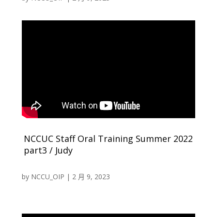
NCCUC Staff Oral Training Summer 2022
part3
/
Judy
by
NCCU_OIP
|
2 月 9, 2023