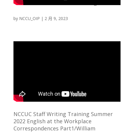
Invitation letter & card making2/ Chier
by
NCCU_OIP
|
2 月 9, 2023
NCCUC Staff Writing Training Summer
2022 English at the Workplace
Correspondences Part1/William