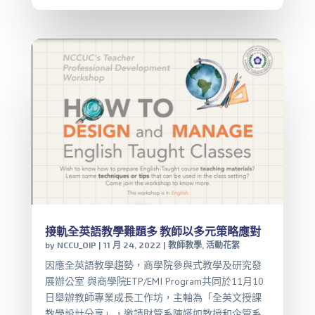
接軌全英語教學難題多 教師以多元策略應對
by
NCCU_OIP
|
11 月 24, 2022
|
教師教學
,
活動花絮
因應全英語教學趨勢，商學院參與式教學及研究發
展辦公室 與商學院ETP/EMI Program共同於11月10
日舉辦教師專業成長工作坊，主軸為「全英文授課
教學設計分享」，邀請財管系陳嬿如教授和企管系