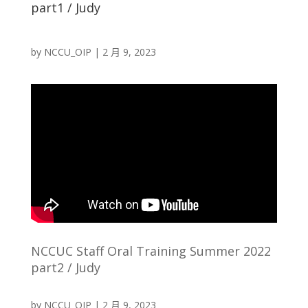
part1 / Judy
by
NCCU_OIP
|
2 月 9, 2023
NCCUC Staff Oral Training Summer 2022
part2 / Judy
by
NCCU_OIP
|
2 月 9, 2023