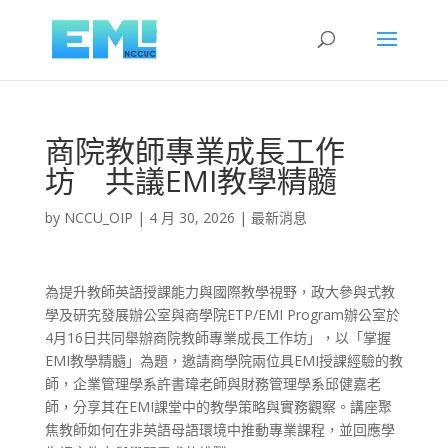
商院教師專業成長工作
坊 共議EMI教學精髓
by
NCCU_OIP
|
4 月 30, 2026
|
最新消息
為提升教師英語授課能力與國際教學視野，政大參與式教
學及研究發展辦公室與商學院ETP/EMI Program辦公室於
4月16日共同舉辦商院教師專業成長工作坊」，以「掌握
EMI教學精髓」為題，邀請商學院兩位具EMI授課經驗的教
師，企業管理學系許書瑋老師與財務管理學系邱健嘉老
師，分享其在EMI課堂中的教學策略與實務觀察。講座聚
焦教師如何在非英語母語環境中推動專業課程，並回應學