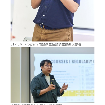
ETP EMI Program 周致遠主任致詞並歡迎與會者